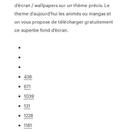
d’écran / wallpapers sur un thème précis. Le
theme d'aujourd'hui les animés ou mangas et
on vous propose de télécharger gratuitement
ce superbe fond d'écran.
436
671
1039
131
1228
1181