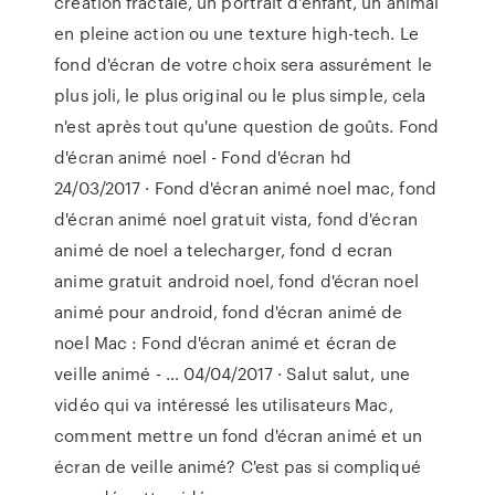
création fractale, un portrait d'enfant, un animal
en pleine action ou une texture high-tech. Le
fond d'écran de votre choix sera assurément le
plus joli, le plus original ou le plus simple, cela
n'est après tout qu'une question de goûts. Fond
d'écran animé noel - Fond d'écran hd
24/03/2017 · Fond d'écran animé noel mac, fond
d'écran animé noel gratuit vista, fond d'écran
animé de noel a telecharger, fond d ecran
anime gratuit android noel, fond d'écran noel
animé pour android, fond d'écran animé de
noel Mac : Fond d'écran animé et écran de
veille animé - … 04/04/2017 · Salut salut, une
vidéo qui va intéressé les utilisateurs Mac,
comment mettre un fond d'écran animé et un
écran de veille animé? C'est pas si compliqué