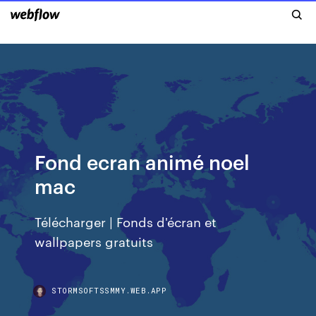
Fond ecran animé noel
mac
Télécharger | Fonds d'écran et
wallpapers gratuits
STORMSOFTSSMMY.WEB.APP