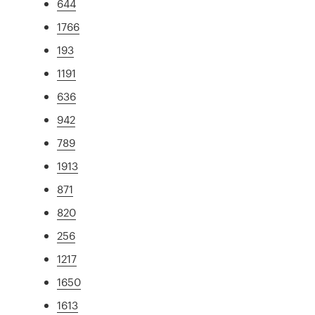
644
1766
193
1191
636
942
789
1913
871
820
256
1217
1650
1613