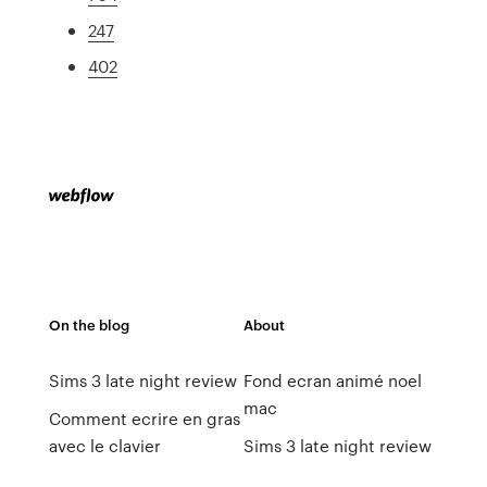
247
402
On the blog
About
Sims 3 late night review
Fond ecran animé noel
mac
Comment ecrire en gras
avec le clavier
Sims 3 late night review