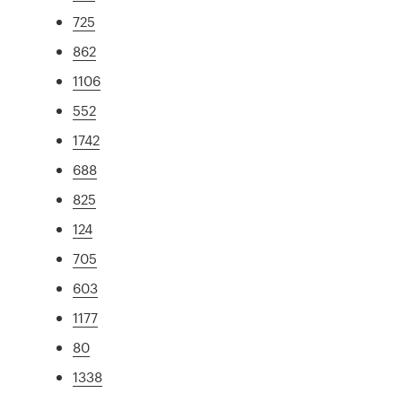
725
862
1106
552
1742
688
825
124
705
603
1177
80
1338