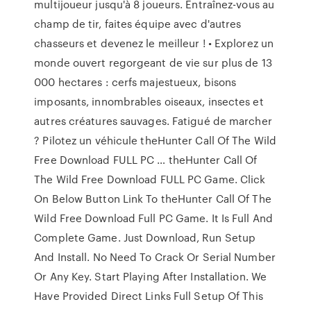
multijoueur jusqu'à 8 joueurs. Entraînez-vous au
champ de tir, faites équipe avec d'autres
chasseurs et devenez le meilleur ! • Explorez un
monde ouvert regorgeant de vie sur plus de 13
000 hectares : cerfs majestueux, bisons
imposants, innombrables oiseaux, insectes et
autres créatures sauvages. Fatigué de marcher
? Pilotez un véhicule theHunter Call Of The Wild
Free Download FULL PC … theHunter Call Of
The Wild Free Download FULL PC Game. Click
On Below Button Link To theHunter Call Of The
Wild Free Download Full PC Game. It Is Full And
Complete Game. Just Download, Run Setup
And Install. No Need To Crack Or Serial Number
Or Any Key. Start Playing After Installation. We
Have Provided Direct Links Full Setup Of This