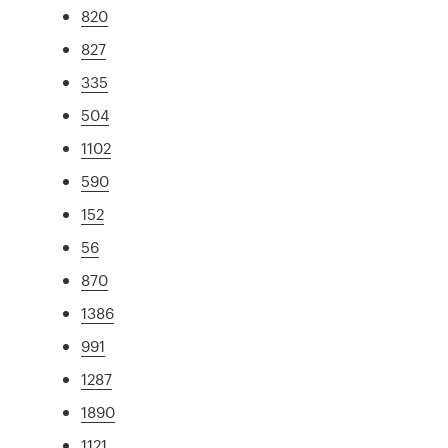
820
827
335
504
1102
590
152
56
870
1386
991
1287
1890
1121