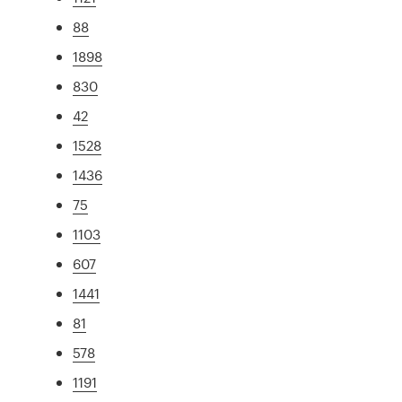
88
1898
830
42
1528
1436
75
1103
607
1441
81
578
1191