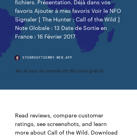
fichiers. Présentation. Déjà dans vos
favoris Ajouter à mes favoris Voir le NFO
Signaler [ The Hunter : Call of the Wild ]
Note Globale : 13 Date de Sortie en
France : 16 Février 2017
STORMSOFTSSMMY.WEB.APP
Jeu le tour du monde en 80 jours gratuit
Read reviews, compare customer
ratings, see screenshots, and learn
more about Call of the Wild. Download