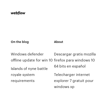
On the blog
About
Windows defender
Descargar gratis mozilla
offline update for win 10
firefox para windows 10
64 bits en español
Islands of nyne battle
royale system
Telecharger internet
requirements
explorer 7 gratuit pour
windows xp