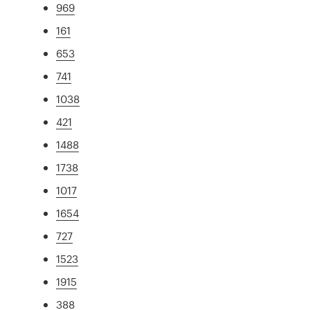
969
161
653
741
1038
421
1488
1738
1017
1654
727
1523
1915
388