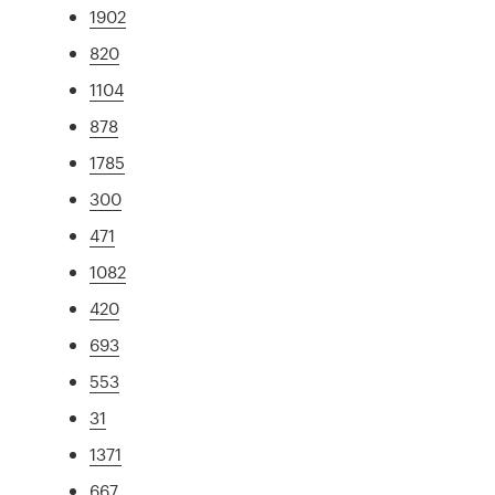
1902
820
1104
878
1785
300
471
1082
420
693
553
31
1371
667