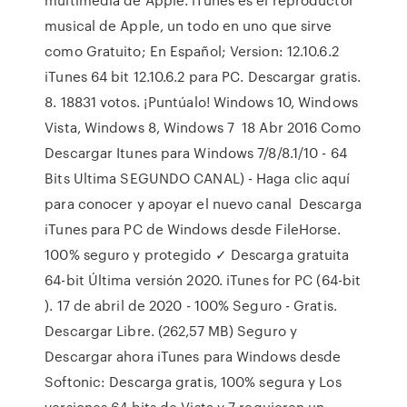
musical de Apple, un todo en uno que sirve
como Gratuito; En Español; Version: 12.10.6.2
iTunes 64 bit 12.10.6.2 para PC. Descargar gratis.
8. 18831 votos. ¡Puntúalo! Windows 10, Windows
Vista, Windows 8, Windows 7 18 Abr 2016 Como
Descargar Itunes para Windows 7/8/8.1/10 - 64
Bits Ultima SEGUNDO CANAL) - Haga clic aquí
para conocer y apoyar el nuevo canal Descarga
iTunes para PC de Windows desde FileHorse.
100% seguro y protegido ✓ Descarga gratuita
64-bit Última versión 2020. iTunes for PC (64-bit
). 17 de abril de 2020 - 100% Seguro - Gratis.
Descargar Libre. (262,57 MB) Seguro y
Descargar ahora iTunes para Windows desde
Softonic: Descarga gratis, 100% segura y Los
versiones 64 bits de Vista y 7 requieren un